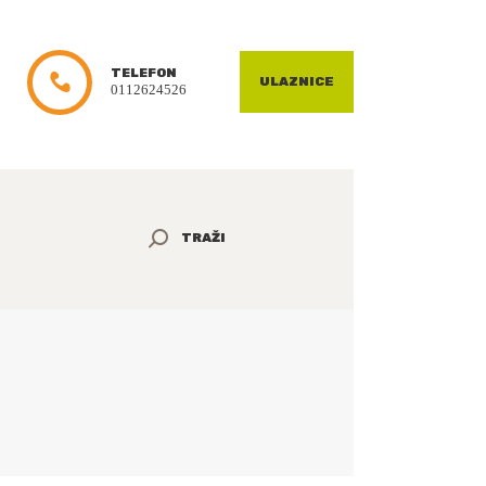
TELEFON
ULAZNICE
0112624526