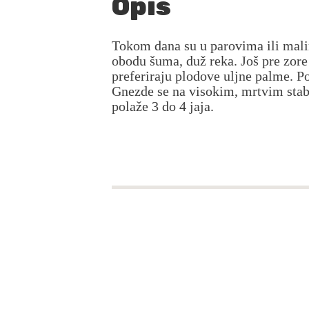
Opis
Tokom dana su u parovima ili mali
obodu šuma, duž reka. Još pre zore
preferiraju plodove uljne palme. P
Gnezde se na visokim, mrtvim stab
polaže 3 do 4 jaja.