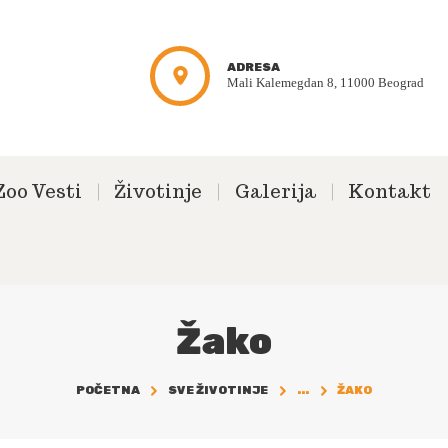
ADRESA
Mali Kalemegdan 8, 11000 Beograd
Zoo Vesti
Životinje
Galerija
Kontakt
Žako
POČETNA
SVE ŽIVOTINJE
...
ŽAKO