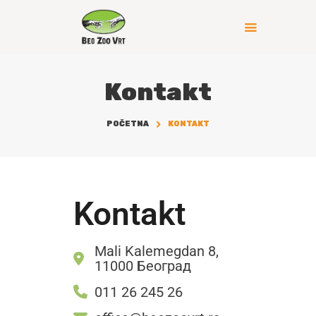
Kontakt
POČETNA
KONTAKT
Kontakt
Mali Kalemegdan 8,
11000 Београд
011 26 245 26