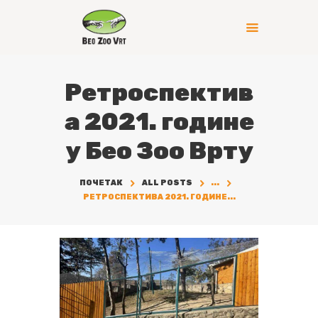
Ретроспектив
а 2021. године
у Бео Зоо Врту
ПОЧЕТАК
ALL POSTS
...
РЕТРОСПЕКТИВА 2021. ГОДИНЕ...