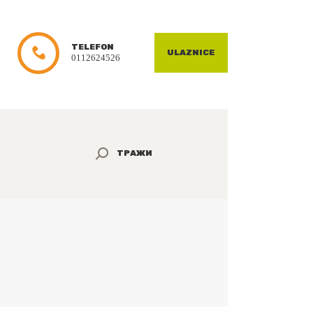
TELEFON
ULAZNICE
0112624526