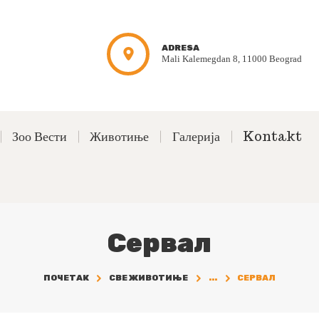
ADRESA
Mali Kalemegdan 8, 11000 Beograd
Зоо Вести
Животиње
Галерија
Kontakt
Сервал
ПОЧЕТАК
СВЕ ЖИВОТИЊЕ
...
СЕРВАЛ