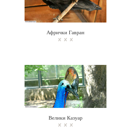
Афрички Гавран
Велики Казуар