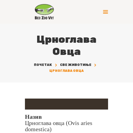
Црноглава
Овца
ПОЧЕТАК
СВЕ ЖИВОТИЊЕ
ЦРНОГЛАВА ОВЦА
Назив
Црноглава овца (Ovis aries
domestica)