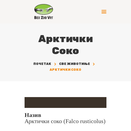
Арктички
Соко
ПОЧЕТАК
СВЕ ЖИВОТИЊЕ
АРКТИЧКИ СОКО
Назив
Арктички соко (Falco rusticolus)